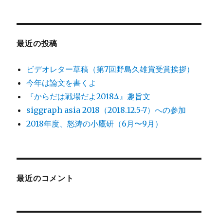
最近の投稿
ビデオレター草稿（第7回野島久雄賞受賞挨拶）
今年は論文を書くよ
『からだは戦場だよ2018Δ』趣旨文
siggraph asia 2018（2018.12.5-7）への参加
2018年度、怒涛の小鷹研（6月〜9月）
最近のコメント