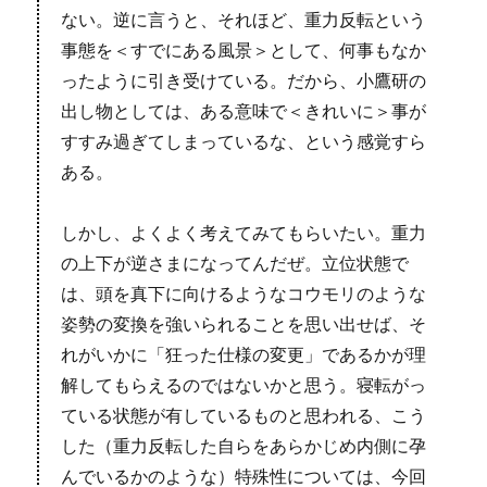
ない。逆に言うと、それほど、重力反転という
事態を＜すでにある風景＞として、何事もなか
ったように引き受けている。だから、小鷹研の
出し物としては、ある意味で＜きれいに＞事が
すすみ過ぎてしまっているな、という感覚すら
ある。
しかし、よくよく考えてみてもらいたい。重力
の上下が逆さまになってんだぜ。立位状態で
は、頭を真下に向けるようなコウモリのような
姿勢の変換を強いられることを思い出せば、そ
れがいかに「狂った仕様の変更」であるかが理
解してもらえるのではないかと思う。寝転がっ
ている状態が有しているものと思われる、こう
した（重力反転した自らをあらかじめ内側に孕
んでいるかのような）特殊性については、今回