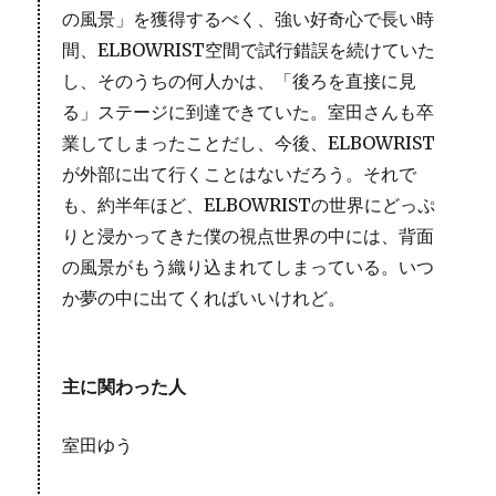
の風景」を獲得するべく、強い好奇心で長い時
間、ELBOWRIST空間で試行錯誤を続けていた
し、そのうちの何人かは、「後ろを直接に見
る」ステージに到達できていた。室田さんも卒
業してしまったことだし、今後、ELBOWRIST
が外部に出て行くことはないだろう。それで
も、約半年ほど、ELBOWRISTの世界にどっぷ
りと浸かってきた僕の視点世界の中には、背面
の風景がもう織り込まれてしまっている。いつ
か夢の中に出てくればいいけれど。
主に関わった人
室田ゆう