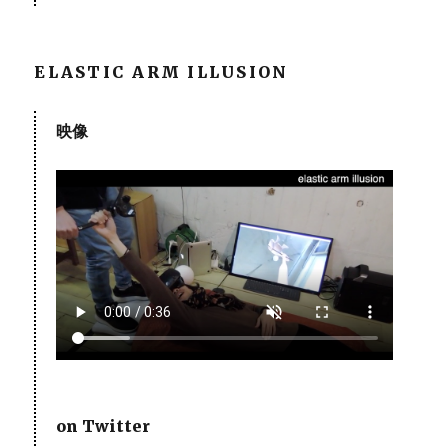
ELASTIC ARM ILLUSION
映像
on Twitter