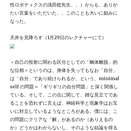
性ロボティクスの浅田稔先生、、）からも、ありが
たい言葉をいただいた、、このことも大いに励みに
なった。
天井を見降ろす（1月29日のレクチャーにて）
＜自己の投射に関わる区分としての「幽体離脱」的
な位相＞というのは、身体を失ってもなお「自分」
は「自分」であり続けられるか、という、minimal
self の問題＝「ギリギリの自分問題」と深く関係し
ている。そして、この点に関して、雑な見立てであ
ることを恐れずに言えば、神経科学と現象学はお互
いに対立しているようなところがある。僕には、こ
の問題にクリアな「解」があるのか（ありえるの
か）どうかはわからないし、そのような結論を得る