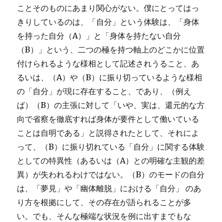
ことそのものにあまり関心がない。僕にとってはっ
きりしているのは、「自分」という体験は、「身体
を持った自分（A）」と「身体を持たない自分
（B）」という、二つの極を持つ軸上のどこかに位置
付けられるような様相として記述されうること、あ
るいは、（A）や（B）に振り切っているような様相
の「自分」が現に存在すること、であり、（例え
ば）（B）の主張に対して「いや、実は、還元的な方
向で省察を徹底すれば身体が要件として働いている
ことは自明である」と説得されたとして、それによ
って、（B）に振り切れている「自分」に関する体験
としての特異性（あるいは（A）との明確な主観的差
異）が失われるわけではない。（B）のモードの自分
は、「夢見」や「幽体離脱」における「自分」 のあ
り方を根拠にして、その存在が語られることが多
い。でも、そんな極端な状況を例に出すまでもな