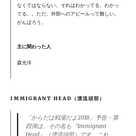
なくてはならない。それはわかってる。わかっ
てる。。ただ、外部へのアピールって難しい。
がんばろう。
主に関わった人
森光洋
IMMIGRANT HEAD（漂流頭部）
「からだは戦場だよ2018」予告・第
四弾は、その名も『Immigrant
Head』（漂流頭部）です。これ