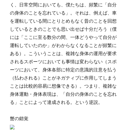
く、日常空間においても、僕たちは、頻繁に「自分
の身体のことを忘れている」。それは、例えば、車
を運転している間にとりとめもなく昔のことを回想
しているときのことでも思い出せば十分だろう（僕
には「ここに至る数分の間、一体どうやって自分が
運転していたのか」がわからなくなることが頻繁に
ある）。こういうことは、複雑な身体の運用が要求
されるスポーツにおいても事情は変わらない（スポ
ーツにおいて、身体各部に特定の意識的注意を払う
（払わされる）ことがネガティブに作用してしまう
ことは比較的容易に想像できる）。つまり、複雑な
身体運動・身体表現は、「自分の身体のことを忘れ
る」ことによって達成される。という逆説。
蟹の錯覚