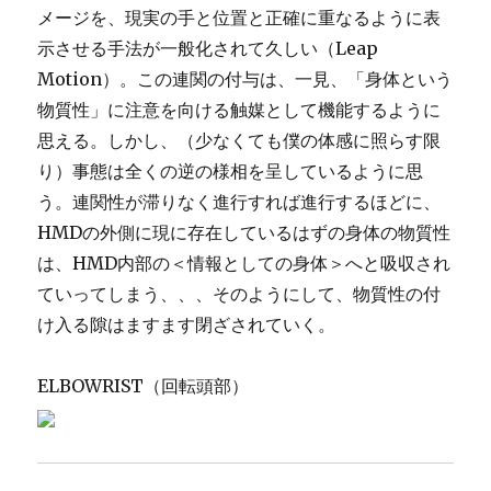
メージを、現実の手と位置と正確に重なるように表
示させる手法が一般化されて久しい（Leap
Motion）。この連関の付与は、一見、「身体という
物質性」に注意を向ける触媒として機能するように
思える。しかし、（少なくても僕の体感に照らす限
り）事態は全くの逆の様相を呈しているように思
う。連関性が滞りなく進行すれば進行するほどに、
HMDの外側に現に存在しているはずの身体の物質性
は、HMD内部の＜情報としての身体＞へと吸収され
ていってしまう、、、そのようにして、物質性の付
け入る隙はますます閉ざされていく。
ELBOWRIST（回転頭部）