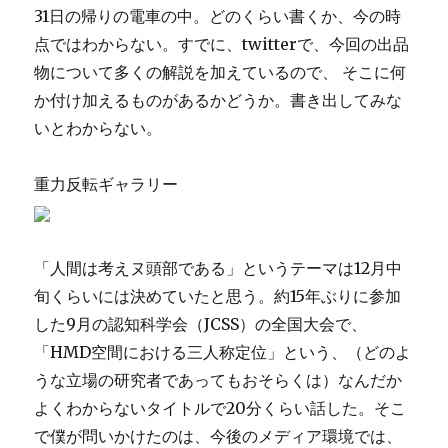
31日の帰りの電車の中。どのくらい書くか、今の時
点ではわからない。すでに、twitterで、今回の出品
物について多くの解説を加えているので、 そこに何
か付け加えるものがあるかどうか。書き出してみな
いとわからない。
重力反転ギャラリー
「人間は考えヌ頭部である」というテーマは12月中
旬くらいには決めていたと思う。約15年ぶりに参加
した9月の認知科学会（JCSS）の全国大会で、
「HMD空間における三人称定位」という、（どのよ
うな立場の研究者であってもおそらくは）なんだか
よくわからないタイトルで20分くらい話した。そこ
で僕が問いかけたのは、今後のメディア環境では、