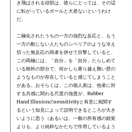
き飛ばされる頭部は、彼らにとっては、その辺
に転がっているボールと大差ないというわけ
だ。
二極化されたうちの一方の強烈な反応と、もう
一方の動じない人たちのシベリアのような冷え
切った無反応の両者を併せて目撃していると、
この両極には、「自分」を「自分」たらしめて
いる根幹の部分で、何かしら乗り越え難い壁の
ようなものが存在していると感じてしまうこと
がある。おそらくは、この個人差は、他者に対
する共感に関わる尺度の強度が、Rubber
Hand Illusionのsensitivityと有意に相関す
るという知見によって説明できるところが大き
いように思う（あるいは、一般の所有感の錯覚
よりも、より純粋なかたちで作用しているよう