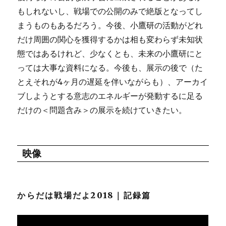
もしれないし、戦場での公開のみで絶版となってし
まうものもあるだろう。今後、小鷹研の活動がどれ
だけ周囲の関心を獲得するかは相も変わらず未知状
態ではあるけれど、少なくとも、未来の小鷹研にと
っては大事な資料になる。今後も、展示の後で（た
とえそれが4ヶ月の遅延を伴いながらも）、アーカイ
ブしようとする意志のエネルギーが発動するに足る
だけの＜問題含み＞の展示を続けていきたい。
映像
からだは戦場だよ2018｜記録篇