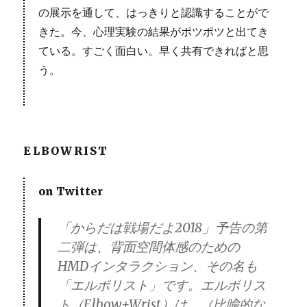
の展示を通して、はっきりと認識することがで
きた。今、心理実験の結果がポツポツと出てき
ている。すごく面白い。早く共有できればと思
う。
ELBOWRIST
on Twitter
「からだは戦場だよ2018」予告の第
二弾は、背面空間体感のための
HMDインタラクション、その名も
「エルボリスト」です。エルボリス
ト（Elbow+Wrist）は、（比喩的な