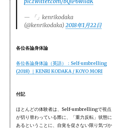
pic.twitter.com/bQiP6wiidK
— 「」kenrikodaka
(@kenrikodaka)
2018年1月22日
各位各論身体論
各位各論身体論（英語）：Self-umbrelling
(2018) ｜KENRI KODAKA / KOYO MORI
付記
ほとんどの体験者は、Self-umbrellingで視点
が切り替わっている際に、「重力反転」状態に
あるということに、自覚を促さない限り気づか