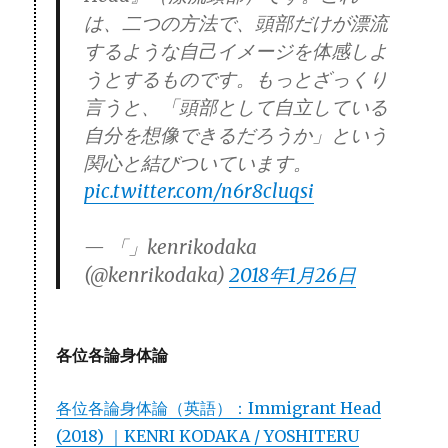
は、二つの方法で、頭部だけが漂流
するような自己イメージを体感しよ
うとするものです。もっとざっくり
言うと、「頭部として自立している
自分を想像できるだろうか」という
関心と結びついています。
pic.twitter.com/n6r8cluqsi
— 「」kenrikodaka
(@kenrikodaka)
2018年1月26日
各位各論身体論
各位各論身体論（英語）：Immigrant Head
(2018) ｜KENRI KODAKA / YOSHITERU