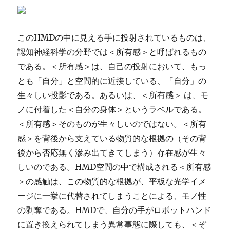
このHMDの中に見える手に投射されているものは、
認知神経科学の分野では＜所有感＞と呼ばれるもの
である。＜所有感＞は、自己の投射において、もっ
とも「自分」と空間的に近接している、「自分」の
生々しい投影である。あるいは、＜所有感＞ は、モ
ノに付着した＜自分の身体＞というラベルである。
＜所有感＞そのものが生々しいのではない。＜所有
感＞を背後から支えている物質的な根拠の（その背
後から否応無く滲み出てきてしまう）存在感が生々
しいのである。HMD空間の中で構成される＜所有感
＞の感触は、この物質的な根拠が、平板な光学イメ
ージに一挙に代替されてしまうことによる、モノ性
の剥奪である。HMDで、自分の手がロボットハンド
に置き換えられてしまう異常事態に際しても、＜ぞ