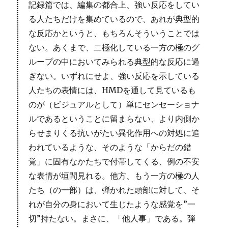
記録篇では、編集の都合上、強い反応をしてい
る人たちだけを集めているので、あれが典型的
な反応かというと、もちろんそういうことでは
ない。あくまで、二極化している一方の極のグ
ループの中においてみられる典型的な反応に過
ぎない。いずれにせよ、強い反応を示している
人たちの表情には、HMDを通して見ているも
のが（ビジュアルとして）単にセンセーショナ
ルであるということに留まらない、より内側か
らせまりくる抗いがたい異化作用への対処に追
われているような、そのような「からだの錯
覚」に固有なかたちで付帯してくる、例の不安
な表情が垣間見れる。他方、もう一方の極の人
たち（の一部）は、弾かれた頭部に対して、そ
れが自分の身において生じたような感覚を”一
切”持たない。まさに、「他人事」である。弾