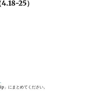
4.18-25）
）
X.zip」にまとめてください。