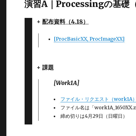
演習A｜Processingの基礎（
+
配布資料（4.18）
[ProcBasicXX, ProcImageXX]
+ 課題
[Work1A]
ファイル・リクエスト（work1A
ファイル名は「work1A_1650X
締め切りは4月29日（日曜日）