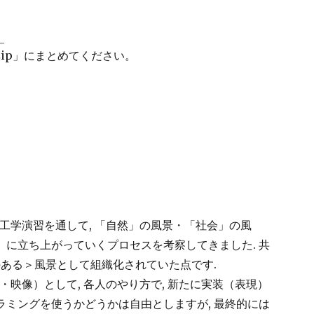
）
X.zip」にまとめてください。
ア工学演習を通して, 「自然」の風景・「社会」の風
」に立ち上がっていくプロセスを考察してきました. 共
ラのある＞風景として組織化されていた点です.
・映像）として, 各人のやり方で, 新たに実装（表現）
ラミングを使うかどうかは自由としますが, 最終的には