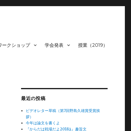
ワークショップ
学会発表
授業（2019）
最近の投稿
ビデオレター草稿（第7回野島久雄賞受賞挨
拶）
今年は論文を書くよ
『からだは戦場だよ2018Δ』趣旨文