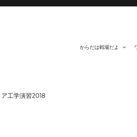
からだは戦場だよ
ア工学演習2018