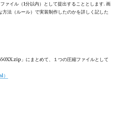
ファイル（1分以内）として提出することとします. 画
うな方法（ルール）で実装制作したのかを詳しく記した
1650XX.zip」にまとめて、１つの圧縮ファイルとして
al）