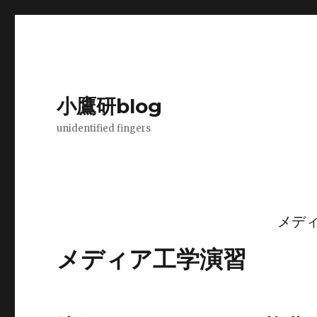
小鷹研blog
unidentified fingers
メディ
メディア工学演習