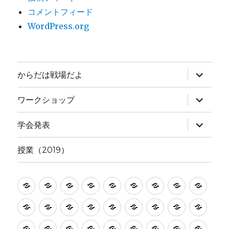
コメントフィード
WordPress.org
サ
からだは戦場だよ
ブ
メ
ニ
サ
ワークショップ
ュ
ブ
ー
メ
を
ニ
サ
学会発表
展
ュ
ブ
開
ー
メ
を
ニ
授業（2019）
展
ュ
開
ー
を
展
CLASS
CLASS
CLASS
TEACHERS
test
い
か
か
か
開
in
in
in
ま
ら
ら
ら
か
か
か
メ
メ
メ
メ
メ
メ
2017
2018
2019
ど
だ
だ
だ
ら
ら
ら
デ
デ
デ
デ
デ
ン
学
小
小
情
情
き
情
の
情
の
情
は
情