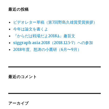
最近の投稿
ビデオレター草稿（第7回野島久雄賞受賞挨拶）
今年は論文を書くよ
『からだは戦場だよ2018Δ』趣旨文
siggraph asia 2018（2018.12.5-7）への参加
2018年度、怒涛の小鷹研（6月〜9月）
最近のコメント
アーカイブ