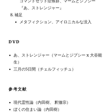
コマンドゼット症候群、マームとジプシー
『あ、ストレンジャー』
補足
メタフィクション、アイロニカルな没入
DVD
あ、ストレンジャー（マームとジプシー x 大谷能
生）
三月の5日間（チェルフィッチュ）
参考文献
現代霊性論（内田樹、 釈徹宗）
ぼくの住まい論（内田樹）