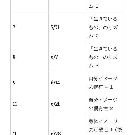
ム １
「生きている
7
5/31
もの」のリズ
ム ２
「生きている
8
6/7
もの」のリズ
ム ３
自分イメージ
9
6/14
の偶有性 １
自分イメージ
10
6/21
の偶有性 ２
身体イメージ
の可塑性 １ (授
11
6/28