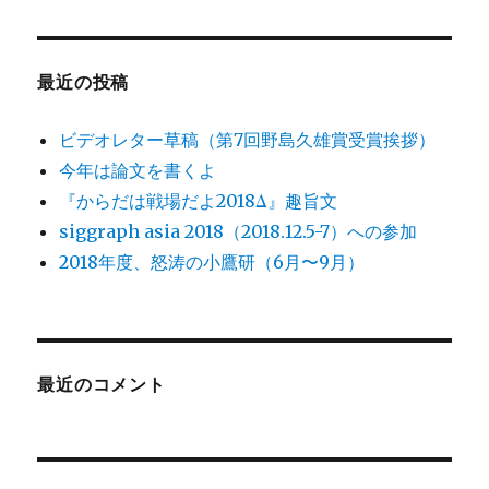
最近の投稿
ビデオレター草稿（第7回野島久雄賞受賞挨拶）
今年は論文を書くよ
『からだは戦場だよ2018Δ』趣旨文
siggraph asia 2018（2018.12.5-7）への参加
2018年度、怒涛の小鷹研（6月〜9月）
最近のコメント