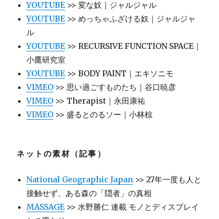
YOUTUBE
>> 変な奴｜ジャルジャル
YOUTUBE
>> めっちゃふざける奴｜ジャルジャ
ル
YOUTUBE
>> RECURSIVE FUNCTION SPACE｜
小鷹研究室
YOUTUBE
>> BODY PAINT｜エキソニモ
VIMEO
>> 思い過ごすものたち｜谷口暁彦
VIMEO
>> Therapist｜永田康祐
VIMEO
>> 盛るとのるソー｜小林椋
ネットの素材（記事）
National Geographic Japan
>> 27年一度も人と
接触せず、ある森の「隠者」の真相
MASSAGE
>> 水野勝仁 連載 モノとディスプレイ