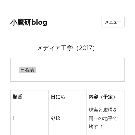
小鷹研blog
メニュー
メディア工学（2017）
順番
日にち
内容（予定）
現実と虚構を
1
4/12
同一の地平で
均す １