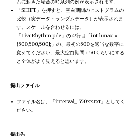
ムに起きた場合の時系列の例が表示されます。
「SHIFT」を押すと、空白期間のヒストグラムの
比較（実データ・ランダムデータ）が表示されま
す。スケールを合わせるには、
「LiveRhythm.pde」の27行目「int hmax =
{500,500,500};」の、最初の500を適当な数字に
変えてください。最大空白期間＋50くらいにする
と全体がよく見えると思います。
提出ファイル
ファイル名は、「interval_1550xx.txt」としてく
ださい。
提出先