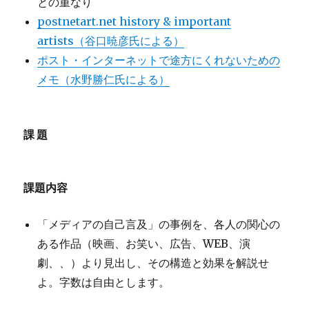
との重なり
postnetart.net history & important
artists（谷口暁彦氏による）
ポスト・インターネットで途方にくれないための
メモ（水野勝仁氏による）
課題
課題内容
「メディアの自己言及」の事例を、各人の関心の
ある作品（映画、お笑い、広告、WEB、演
劇、、）より見出し、その構造と効果を解説せ
よ。字数は自由とします。