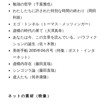
勉強の哲学（千葉雅也）
わたしたちに許された特別な時間の終わり（岡田
利規）
エゴ・トンネル（トーマス・メッツィンガー）
虚構の時代の果て（大澤真幸）
あなたは今、この文章を読んでいる。:パラフィク
ションの誕生（佐々木敦）
美術手帖 2015年06月号（特集：ポスト・インタ
ーネット）
虚構内存在（藤田直哉）
シンゴジラ論（藤田直哉）
虚人たち（筒井康隆）
ネットの素材（映像）