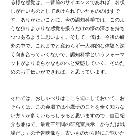
る様な感覚は、一昔前のサイエンスであれば、名状
しがたいものとして退けられていたもののはずで
す。ありがたいことに、今の認知科学では、このよ
うな独りよがりな感覚を扱うだけの懐の深さを持ち
つつあるように思います。そして、僕は、今後の研
究の中で、これまでと変わらず一人称的な体験と深
く向き合っていくなかで、認知科学というフォーマ
ットがより柔らかなものへと変態していく、そのた
めのお手伝いができれば、と思っています。
それでは、おしゃべりはここら辺にしておいて、お
そらくは、この会場では小鷹研のことを全く知らな
い方々が多くいらっしゃると思いますので、自己紹
介も兼ねて、最近三年間の研究室展示「からだは戦
場だよ」の予告映像を、古いものから順にご覧いた