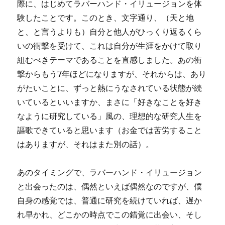
際に、はじめてラバーハンド・イリュージョンを体
験したことです。このとき、文字通り、（天と地
と、と言うよりも）自分と他人がひっくり返るくら
いの衝撃を受けて、これは自分が生涯をかけて取り
組むべきテーマであることを直感しました。あの衝
撃からもう7年ほどになりますが、それからは、あり
がたいことに、ずっと熱にうなされている状態が続
いているといいますか、まさに「好きなことを好き
なように研究している」風の、理想的な研究人生を
謳歌できていると思います（お金では苦労すること
はありますが、それはまた別の話）。
あのタイミングで、ラバーハンド・イリュージョン
と出会ったのは、偶然といえば偶然なのですが、僕
自身の感覚では、普通に研究を続けていれば、遅か
れ早かれ、どこかの時点でこの錯覚に出会い、そし