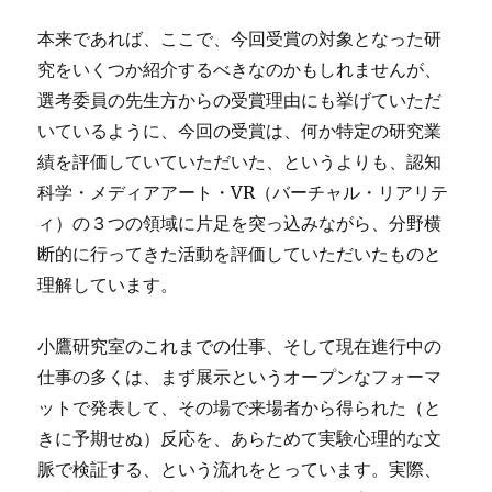
本来であれば、ここで、今回受賞の対象となった研
究をいくつか紹介するべきなのかもしれませんが、
選考委員の先生方からの受賞理由にも挙げていただ
いているように、今回の受賞は、何か特定の研究業
績を評価していていただいた、というよりも、認知
科学・メディアアート・VR（バーチャル・リアリテ
ィ）の３つの領域に片足を突っ込みながら、分野横
断的に行ってきた活動を評価していただいたものと
理解しています。
小鷹研究室のこれまでの仕事、そして現在進行中の
仕事の多くは、まず展示というオープンなフォーマ
ットで発表して、その場で来場者から得られた（と
きに予期せぬ）反応を、あらためて実験心理的な文
脈で検証する、という流れをとっています。実際、