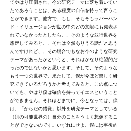
てやはり圧倒され、今の研究テーマに落ち着いてい
たであろうことは、ある程度の自信を持って言うこ
とができます。他方で、もし、そもそもラバーハン
ド・イリュージョンが世の中のどの文献にも発表さ
れていなかったとしたら、、そのような並行世界を
想定してみると、、それは全然ありうる話だと思う
んですけれど、、その場合でもなお今のような研究
テーマがあったかというと、それはかなり絶望的だ
ったのではないかと思います。そして、そのような
もう一つの世界で、果たして、僕が今ほど楽しく研
究できているだろうかと考えてみると、この点につ
いても、やはり僕は確信を持ってイエスということ
ができません。それほどまでに、今となっては、僕
は、「からだの錯覚」以外を研究テーマとしている
（別の可能世界の）自分のことをうまく想像するこ
とができないのです。いずれにせよ、僕には事後的