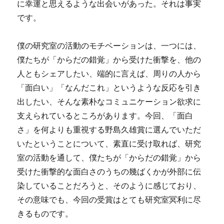
に幸運と思えるような出会いがあった。それは事実
です。
僕の研究室の活動のモチベーションは、一つには、
僕たちが「からだの錯覚」から受けた衝撃を、他の
人ともシェアしたい、端的に言えば、周りの人から
「面白い」「なんだこれ」というような反応を引き
出したい、そんな素朴なコミュニケーション欲求に
支えられているところがあります。今回、「面白
さ」を何よりも重視する野島久雄賞に選んでいただ
いたということについて、素直に受け取れば、研究
室の活動を通して、僕たちが「からだの錯覚」から
受けた衝撃的な面白さのうちの幾ばくかが外部に伝
染していることだろうと、そのように感じており、
その意味でも、今回の受賞はとても研究室冥利に尽
きるものです。