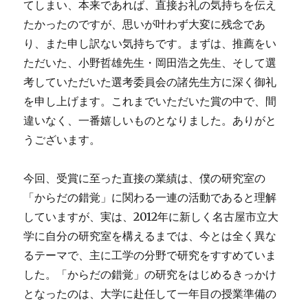
てしまい、本来であれば、直接お礼の気持ちを伝え
たかったのですが、思いが叶わず大変に残念であ
り、また申し訳ない気持ちです。まずは、推薦をい
ただいた、小野哲雄先生・岡田浩之先生、そして選
考していただいた選考委員会の諸先生方に深く御礼
を申し上げます。これまでいただいた賞の中で、間
違いなく、一番嬉しいものとなりました。ありがと
うございます。
今回、受賞に至った直接の業績は、僕の研究室の
「からだの錯覚」に関わる一連の活動であると理解
していますが、実は、2012年に新しく名古屋市立大
学に自分の研究室を構えるまでは、今とは全く異な
るテーマで、主に工学の分野で研究をすすめていま
した。「からだの錯覚」の研究をはじめるきっかけ
となったのは、大学に赴任して一年目の授業準備の