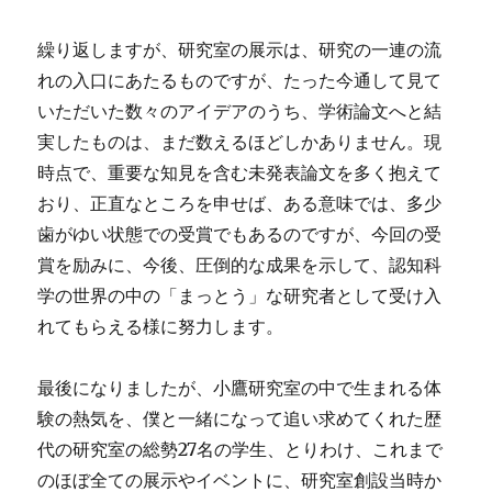
繰り返しますが、研究室の展示は、研究の一連の流
れの入口にあたるものですが、たった今通して見て
いただいた数々のアイデアのうち、学術論文へと結
実したものは、まだ数えるほどしかありません。現
時点で、重要な知見を含む未発表論文を多く抱えて
おり、正直なところを申せば、ある意味では、多少
歯がゆい状態での受賞でもあるのですが、今回の受
賞を励みに、今後、圧倒的な成果を示して、認知科
学の世界の中の「まっとう」な研究者として受け入
れてもらえる様に努力します。
最後になりましたが、小鷹研究室の中で生まれる体
験の熱気を、僕と一緒になって追い求めてくれた歴
代の研究室の総勢27名の学生、とりわけ、これまで
のほぼ全ての展示やイベントに、研究室創設当時か