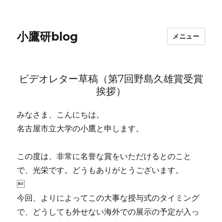
小鷹研blog
メニュー
ビデオレター草稿（第7回野島久雄賞受賞
挨拶）
みなさま、こんにちは。
名古屋市立大学の小鷹と申します。
この度は、非常に名誉な賞をいただけるとのこと
で、光栄です。どうもありがとうございます。

今回、よりによってこの大事な授与式のタイミング
で、どうしても外せない海外での展示の予定が入っ