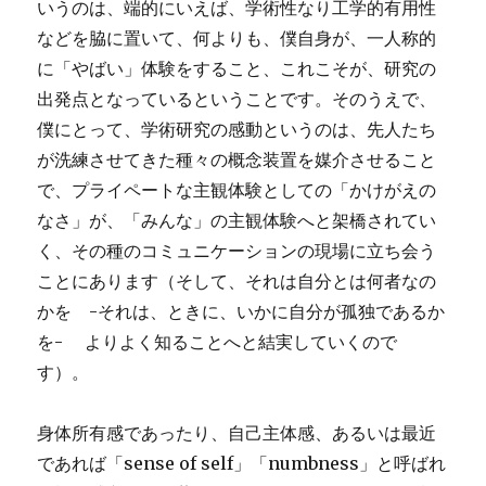
いうのは、端的にいえば、学術性なり工学的有用性
などを脇に置いて、何よりも、僕自身が、一人称的
に「やばい」体験をすること、これこそが、研究の
出発点となっているということです。そのうえで、
僕にとって、学術研究の感動というのは、先人たち
が洗練させてきた種々の概念装置を媒介させること
で、プライペートな主観体験としての「かけがえの
なさ」が、「みんな」の主観体験へと架橋されてい
く、その種のコミュニケーションの現場に立ち会う
ことにあります（そして、それは自分とは何者なの
かを -それは、ときに、いかに自分が孤独であるか
を- よりよく知ることへと結実していくので
す）。
身体所有感であったり、自己主体感、あるいは最近
であれば「sense of self」「numbness」と呼ばれ