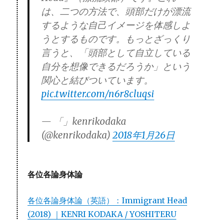
は、二つの方法で、頭部だけが漂流
するような自己イメージを体感しよ
うとするものです。もっとざっくり
言うと、「頭部として自立している
自分を想像できるだろうか」という
関心と結びついています。
pic.twitter.com/n6r8cluqsi
— 「」kenrikodaka
(@kenrikodaka)
2018年1月26日
各位各論身体論
各位各論身体論（英語）：Immigrant Head
(2018) ｜KENRI KODAKA / YOSHITERU