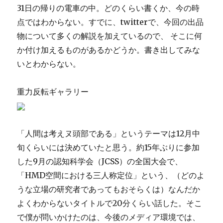
31日の帰りの電車の中。どのくらい書くか、今の時
点ではわからない。すでに、twitterで、今回の出品
物について多くの解説を加えているので、 そこに何
か付け加えるものがあるかどうか。書き出してみな
いとわからない。
重力反転ギャラリー
「人間は考えヌ頭部である」というテーマは12月中
旬くらいには決めていたと思う。約15年ぶりに参加
した9月の認知科学会（JCSS）の全国大会で、
「HMD空間における三人称定位」という、（どのよ
うな立場の研究者であってもおそらくは）なんだか
よくわからないタイトルで20分くらい話した。そこ
で僕が問いかけたのは、今後のメディア環境では、