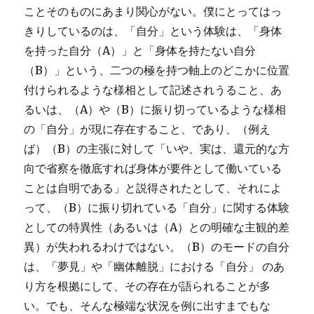
ことそのものにあまり関心がない。僕にとってはっ
きりしているのは、「自分」という体験は、「身体
を持った自分（A）」と「身体を持たない自分
（B）」という、二つの極を持つ軸上のどこかに位置
付けられるような様相として記述されうること、あ
るいは、（A）や（B）に振り切っているような様相
の「自分」が現に存在すること、であり、（例え
ば）（B）の主張に対して「いや、実は、還元的な方
向で省察を徹底すれば身体が要件として働いている
ことは自明である」と説得されたとして、それによ
って、（B）に振り切れている「自分」に関する体験
としての特異性（あるいは（A）との明確な主観的差
異）が失われるわけではない。（B）のモードの自分
は、「夢見」や「幽体離脱」における「自分」 のあ
り方を根拠にして、その存在が語られることが多
い。でも、そんな極端な状況を例に出すまでもな