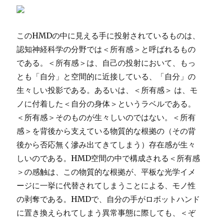
このHMDの中に見える手に投射されているものは、
認知神経科学の分野では＜所有感＞と呼ばれるもの
である。＜所有感＞は、自己の投射において、もっ
とも「自分」と空間的に近接している、「自分」の
生々しい投影である。あるいは、＜所有感＞ は、モ
ノに付着した＜自分の身体＞というラベルである。
＜所有感＞そのものが生々しいのではない。＜所有
感＞を背後から支えている物質的な根拠の（その背
後から否応無く滲み出てきてしまう）存在感が生々
しいのである。HMD空間の中で構成される＜所有感
＞の感触は、この物質的な根拠が、平板な光学イメ
ージに一挙に代替されてしまうことによる、モノ性
の剥奪である。HMDで、自分の手がロボットハンド
に置き換えられてしまう異常事態に際しても、＜ぞ