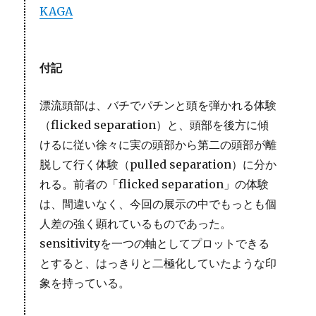
KAGA
付記
漂流頭部は、バチでパチンと頭を弾かれる体験
（flicked separation）と、頭部を後方に傾
けるに従い徐々に実の頭部から第二の頭部が離
脱して行く体験（pulled separation）に分か
れる。前者の「flicked separation」の体験
は、間違いなく、今回の展示の中でもっとも個
人差の強く顕れているものであった。
sensitivityを一つの軸としてプロットできる
とすると、はっきりと二極化していたような印
象を持っている。