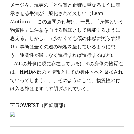
メージを、現実の手と位置と正確に重なるように表
示させる手法が一般化されて久しい（Leap
Motion）。この連関の付与は、一見、「身体という
物質性」に注意を向ける触媒として機能するように
思える。しかし、（少なくても僕の体感に照らす限
り）事態は全くの逆の様相を呈しているように思
う。連関性が滞りなく進行すれば進行するほどに、
HMDの外側に現に存在しているはずの身体の物質性
は、HMD内部の＜情報としての身体＞へと吸収され
ていってしまう、、、そのようにして、物質性の付
け入る隙はますます閉ざされていく。
ELBOWRIST（回転頭部）