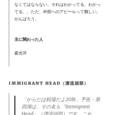
なくてはならない。それはわかってる。わかっ
てる。。ただ、外部へのアピールって難しい。
がんばろう。
主に関わった人
森光洋
IMMIGRANT HEAD（漂流頭部）
「からだは戦場だよ2018」予告・第
四弾は、その名も『Immigrant
Head』（漂流頭部）です。これ