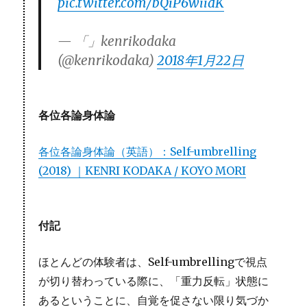
pic.twitter.com/bQiP6wiidK
— 「」kenrikodaka
(@kenrikodaka)
2018年1月22日
各位各論身体論
各位各論身体論（英語）：Self-umbrelling
(2018) ｜KENRI KODAKA / KOYO MORI
付記
ほとんどの体験者は、Self-umbrellingで視点
が切り替わっている際に、「重力反転」状態に
あるということに、自覚を促さない限り気づか