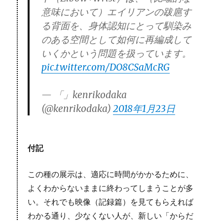
意味において）エイリアンの跋扈す
る背面を、身体認知にとって馴染み
のある空間として如何に再編成して
いくかという問題を扱っています。
pic.twitter.com/DO8CSaMcRG
— 「」kenrikodaka
(@kenrikodaka)
2018年1月23日
付記
この種の展示は、適応に時間がかかるために、
よくわからないままに終わってしまうことが多
い。それでも映像（記録篇）を見てもらえれば
わかる通り、少なくない人が、新しい「からだ