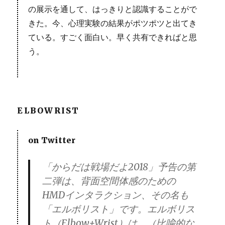
の展示を通して、はっきりと認識することがで
きた。今、心理実験の結果がポツポツと出てき
ている。すごく面白い。早く共有できればと思
う。
ELBOWRIST
on Twitter
「からだは戦場だよ2018」予告の第
二弾は、背面空間体感のための
HMDインタラクション、その名も
「エルボリスト」です。エルボリス
ト（Elbow+Wrist）は、（比喩的な