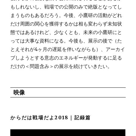
もしれないし、戦場での公開のみで絶版となってし
まうものもあるだろう。今後、小鷹研の活動がどれ
だけ周囲の関心を獲得するかは相も変わらず未知状
態ではあるけれど、少なくとも、未来の小鷹研にと
っては大事な資料になる。今後も、展示の後で（た
とえそれが4ヶ月の遅延を伴いながらも）、アーカイ
ブしようとする意志のエネルギーが発動するに足る
だけの＜問題含み＞の展示を続けていきたい。
映像
からだは戦場だよ2018｜記録篇