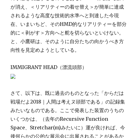
が消え、＜リアリティーの着せ替え＞が簡単に達成
されるような高度な技術的水準へと到達した今現
在、いまいちど、そのHMD的なリアリティーを部分
的に＜剥がす＞方向へと舵を切らないといけない。
と、小鷹研は、そのように自分たちの向かうべき方
向性を見定めようとしている。
IMMIGRANT HEAD（漂流頭部）
さて、以下は、既に過去のものとなった「からだは
戦場だよ2018｜人間は考えヌ頭部である」の記録集
みたいなものである。ここで発表した装置のうちの
いくつかは、（去年のRecursive Function
Space、Stretchar(m)みたいに）運が良ければ、今
後何らかの公的な展示会に出展されることがあるか