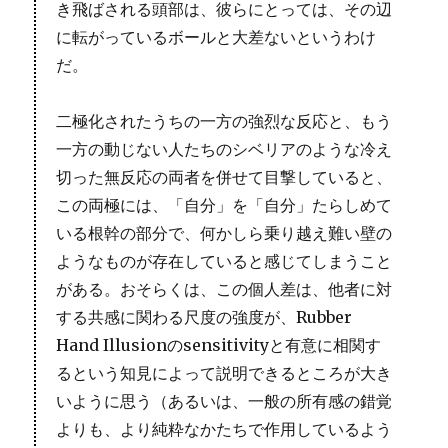
き飛ばされる頭部は、彼らにとっては、その辺
に転がっているボールと大差ないというわけ
だ。
二極化されたうちの一方の強烈な反応と、もう
一方の動じない人たちのシベリアのような冷え
切った無反応の両者を併せて目撃していると、
この両極には、「自分」を「自分」たらしめて
いる根幹の部分で、何かしら乗り越え難い壁の
ようなものが存在していると感じてしまうこと
がある。おそらくは、この個人差は、他者に対
する共感に関わる尺度の強度が、Rubber
Hand Illusionのsensitivityと有意に相関す
るという知見によって説明できるところが大き
いように思う（あるいは、一般の所有感の錯覚
よりも、より純粋なかたちで作用しているよう