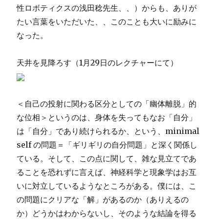
性ロボティクスの浅田稔先生、、）からも、ありが
たい言葉をいただいた、、このことも大いに励みに
なった。
天井を見降ろす（1月29日のレクチャーにて）
＜自己の投射に関わる区分としての「幽体離脱」的
な位相＞というのは、身体を失ってもなお「自分」
は「自分」であり続けられるか、という、minimal
self の問題＝「ギリギリの自分問題」と深く関係し
ている。そして、この点に関して、雑な見立てであ
ることを恐れずに言えば、神経科学と現象学はお互
いに対立しているようなところがある。僕には、こ
の問題にクリアな「解」があるのか（ありえるの
か）どうかはわからないし、そのような結論を得る