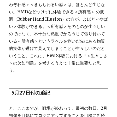
わぞわ感＞＜きもちわるい感＞は、ほとんど生じな
い。HMDなどつけずに体験できる＜所有感＞ の変
調（Rubber Hand Illusion）の方が、よほど＜やば
い＞体験ができる。＜所有感＞そのものが生々しい
のではなく、不十分な粘度でかろうじて張り付いて
いる＜所有感＞というラベルを剥いだ先にある物質
的実体が透けて見えてしまうことが生々しいのだと
いうこと。これは、HMD体験における『＜生々しさ
＞の欠如問題』を考えるうえで非常に重要だと思
う。
5月27日付の追記
と、ここまでが、戦場が終わって、最初の数日、2月
初旬を目処にブログにアップすることを目標に断続