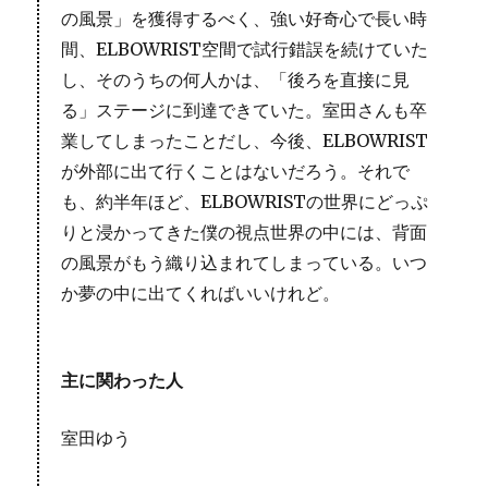
の風景」を獲得するべく、強い好奇心で長い時
間、ELBOWRIST空間で試行錯誤を続けていた
し、そのうちの何人かは、「後ろを直接に見
る」ステージに到達できていた。室田さんも卒
業してしまったことだし、今後、ELBOWRIST
が外部に出て行くことはないだろう。それで
も、約半年ほど、ELBOWRISTの世界にどっぷ
りと浸かってきた僕の視点世界の中には、背面
の風景がもう織り込まれてしまっている。いつ
か夢の中に出てくればいいけれど。
主に関わった人
室田ゆう