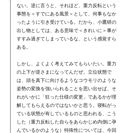
ない。逆に言うと、それほど、重力反転という
事態を＜すでにある風景＞として、何事もなか
ったように引き受けている。だから、小鷹研の
出し物としては、ある意味で＜きれいに＞事が
すすみ過ぎてしまっているな、という感覚すら
ある。
しかし、よくよく考えてみてもらいたい。重力
の上下が逆さまになってんだぜ。立位状態で
は、頭を真下に向けるようなコウモリのような
姿勢の変換を強いられることを思い出せば、そ
れがいかに「狂った仕様の変更」であるかが理
解してもらえるのではないかと思う。寝転がっ
ている状態が有しているものと思われる、こう
した（重力反転した自らをあらかじめ内側に孕
んでいるかのような）特殊性については、今回