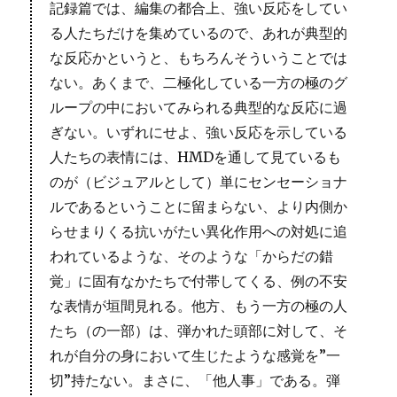
記録篇では、編集の都合上、強い反応をしてい
る人たちだけを集めているので、あれが典型的
な反応かというと、もちろんそういうことでは
ない。あくまで、二極化している一方の極のグ
ループの中においてみられる典型的な反応に過
ぎない。いずれにせよ、強い反応を示している
人たちの表情には、HMDを通して見ているも
のが（ビジュアルとして）単にセンセーショナ
ルであるということに留まらない、より内側か
らせまりくる抗いがたい異化作用への対処に追
われているような、そのような「からだの錯
覚」に固有なかたちで付帯してくる、例の不安
な表情が垣間見れる。他方、もう一方の極の人
たち（の一部）は、弾かれた頭部に対して、そ
れが自分の身において生じたような感覚を”一
切”持たない。まさに、「他人事」である。弾