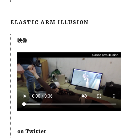
ELASTIC ARM ILLUSION
映像
on Twitter