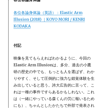
各位各論身体論（英語）：Elastic Arm
Illusion (2018) ｜KOYO MORI / KENRI
KODAKA
付記
映像を見てもらえればわかるように、今回の
Elastic Arm Illusionは、多分、過去の小鷹
研の歴史の中でも、もっとも人を選ばず、わか
りやすく、そして圧倒的に強力な錯覚体験を生
み出していると思う。誇大広告的に言って、こ
れは一種の事件ですらあるかもしれない。これ
は（一緒にやっている森くんの労に報いるため
にも）、ちゃんとしたかたちで外部で発表され