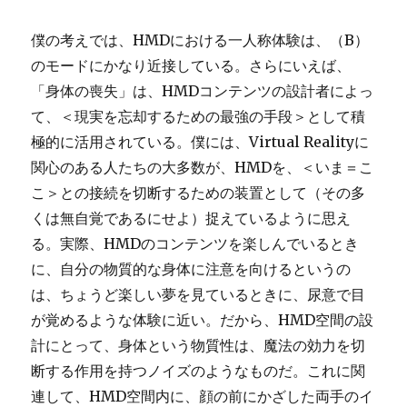
僕の考えでは、HMDにおける一人称体験は、（B）
のモードにかなり近接している。さらにいえば、
「身体の喪失」は、HMDコンテンツの設計者によっ
て、＜現実を忘却するための最強の手段＞として積
極的に活用されている。僕には、Virtual Realityに
関心のある人たちの大多数が、HMDを、＜いま＝こ
こ＞との接続を切断するための装置として（その多
くは無自覚であるにせよ）捉えているように思え
る。実際、HMDのコンテンツを楽しんでいるとき
に、自分の物質的な身体に注意を向けるというの
は、ちょうど楽しい夢を見ているときに、尿意で目
が覚めるような体験に近い。だから、HMD空間の設
計にとって、身体という物質性は、魔法の効力を切
断する作用を持つノイズのようなものだ。これに関
連して、HMD空間内に、顔の前にかざした両手のイ