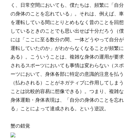
く、日常空間においても、僕たちは、頻繁に「自分
の身体のことを忘れている」。それは、例えば、車
を運転している間にとりとめもなく昔のことを回想
しているときのことでも思い出せば十分だろう（僕
には「ここに至る数分の間、一体どうやって自分が
運転していたのか」がわからなくなることが頻繁に
ある）。こういうことは、複雑な身体の運用が要求
されるスポーツにおいても事情は変わらない（スポ
ーツにおいて、身体各部に特定の意識的注意を払う
（払わされる）ことがネガティブに作用してしまう
ことは比較的容易に想像できる）。つまり、複雑な
身体運動・身体表現は、「自分の身体のことを忘れ
る」ことによって達成される。という逆説。
蟹の錯覚